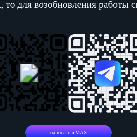
а, то для возобновления работы 
написать в MAX