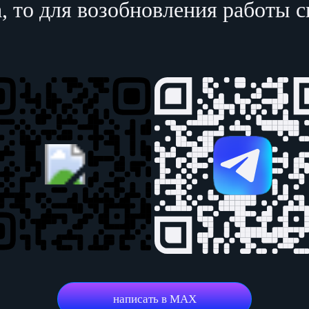
а, то для возобновления работы 
написать в MAX